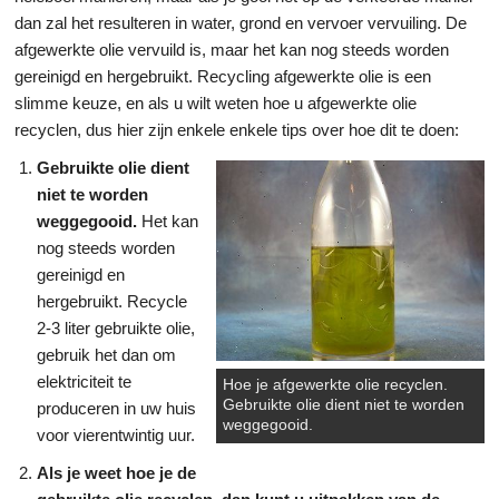
dan zal het resulteren in water, grond en vervoer vervuiling. De
afgewerkte olie vervuild is, maar het kan nog steeds worden
gereinigd en hergebruikt. Recycling afgewerkte olie is een
slimme keuze, en als u wilt weten hoe u afgewerkte olie
recyclen, dus hier zijn enkele enkele tips over hoe dit te doen:
Gebruikte olie dient
niet te worden
weggegooid.
Het kan
nog steeds worden
gereinigd en
hergebruikt. Recycle
2-3 liter gebruikte olie,
gebruik het dan om
elektriciteit te
Hoe je afgewerkte olie recyclen.
Gebruikte olie dient niet te worden
produceren in uw huis
weggegooid.
voor vierentwintig uur.
Als je weet hoe je de