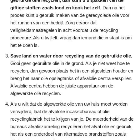
gebruikte olie recyclen, dan kunt u uitpakken van de
giftige stoffen zoals lood en kook het zelf.
Dan na het
proces kunt u gebruik maken van de gerecyclede olie voor
het runnen van een bedrijf. Zorg ervoor dat
veiligheidsmaatregelen in acht voordat u de recycling
procedure. Als u twijfelt, vraag dan iemand die in staat is om
het te doen is.
Save land en water door recycling van de gebruikte olie.
Gooi geen gebruikte olie in de grond. Als je niet weet hoe te
recyclen, dan gewoon plaats het in een afgesloten houder en
breng het naar olie opslagtanks of afvalolie centra verspillen.
Afvalolie centra hebben de juiste apparatuur om de
afgewerkte olie recyclen.
Als u wilt dat de afgewerkte olie van uw huis moet worden
verwijderd, laat de afvalolie incassobureau of olie
recyclingfabriek het te krijgen van je. De meerderheid van de
bureaus afvalinzameling recycleren het afval olie en gebruik
het als een onderdeel van alternatieve brandstoffen zoals