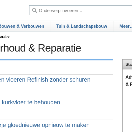
Bouwen & Verbouwen
Tuin & Landschapsbouw
Meer
aratie
erhoud & Reparatie
Sta
Ad
n vloeren Refinish zonder schuren
& 
 kurkvloer te behouden
jkje gloednieuwe opnieuw te maken