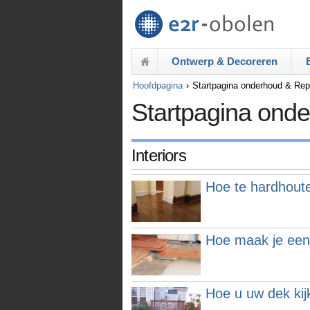
Ontwerp & Decoreren
Hoofdpagina
Startpagina onderhoud & Rep
Startpagina ond
Interiors
Hoe te hardhoute
Hoe maak je een
Hoe u uw dek ki