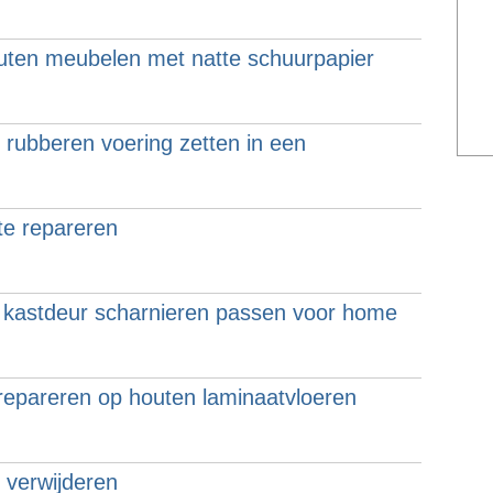
ten meubelen met natte schuurpapier
rubberen voering zetten in een
e repareren
 kastdeur scharnieren passen voor home
 repareren op houten laminaatvloeren
l verwijderen