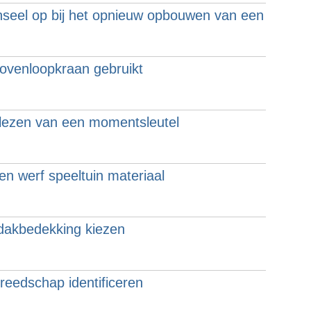
nseel op bij het opnieuw opbouwen van een
ovenloopkraan gebruikt
lezen van een momentsleutel
en werf speeltuin materiaal
 dakbedekking kiezen
eedschap identificeren