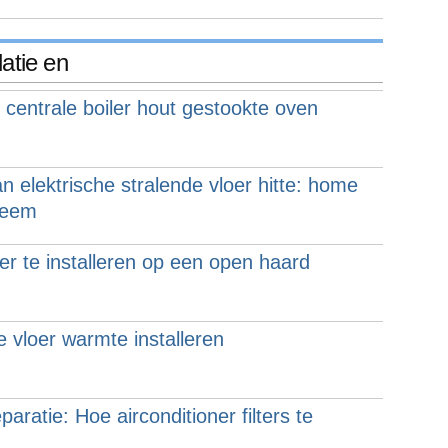
latie en
centrale boiler hout gestookte oven
an elektrische stralende vloer hitte: home
teem
er te installeren op een open haard
e vloer warmte installeren
paratie: Hoe airconditioner filters te