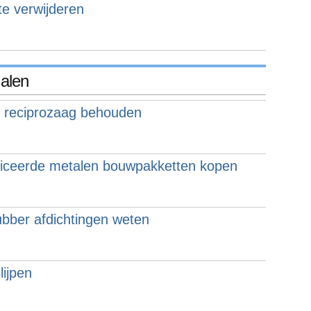
te verwijderen
alen
 reciprozaag behouden
riceerde metalen bouwpakketten kopen
ubber afdichtingen weten
lijpen