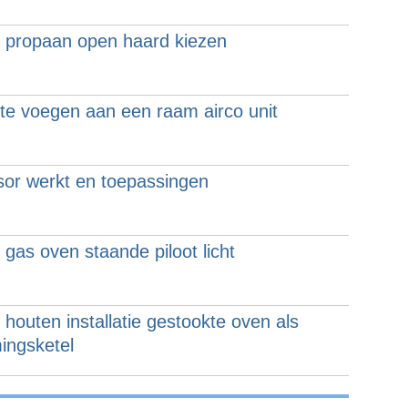
 propaan open haard kiezen
 te voegen aan een raam airco unit
or werkt en toepassingen
gas oven staande piloot licht
houten installatie gestookte oven als
ingsketel