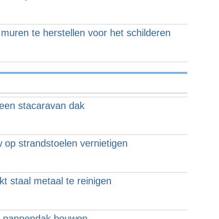
muren te herstellen voor het schilderen
 een stacaravan dak
op strandstoelen vernietigen
t staal metaal te reinigen
n pannendak bouwen