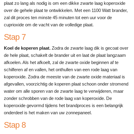
plaat zo lang als nodig is om een dikke zwarte laag koperoxide
over de gehele plaat te ontwikkelen. Met een 1100 Watt brander,
zal dit proces ten minste 45 minuten tot een uur voor de
cuprioxide om de vacht van de volledige plaat.
Stap 7
Koel de koperen plaat.
Zodra de zwarte laag dik is gecoat over
de hele plaat, schakelt de brander uit en laat de plaat langzaam
afkoelen. Als het afkoelt, zal de zwarte oxide beginnen af te
schilferen af en vallen, het onthullen van een rode laag van
koperoxide. Zodra de meeste van de zwarte oxide materiaal is
afgevallen, voorzichtig de koperen plaat schoon onder stromend
water om alle sporen van de zwarte laag te verwijderen, maar
zonder schrobben van de rode laag van koperoxide. De
koperoxide gevormd tijdens het brandproces is een belangrijk
onderdeel is het maken van uw zonnepaneel.
Stap 8