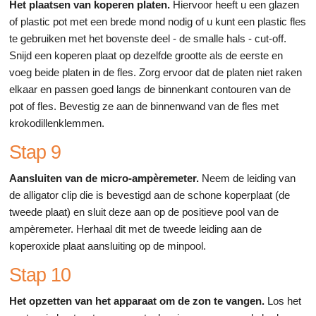
Het plaatsen van koperen platen.
Hiervoor heeft u een glazen
of plastic pot met een brede mond nodig of u kunt een plastic fles
te gebruiken met het bovenste deel - de smalle hals - cut-off.
Snijd een koperen plaat op dezelfde grootte als de eerste en
voeg beide platen in de fles. Zorg ervoor dat de platen niet raken
elkaar en passen goed langs de binnenkant contouren van de
pot of fles. Bevestig ze aan de binnenwand van de fles met
krokodillenklemmen.
Stap 9
Aansluiten van de micro-ampèremeter.
Neem de leiding van
de alligator clip die is bevestigd aan de schone koperplaat (de
tweede plaat) en sluit deze aan op de positieve pool van de
ampèremeter. Herhaal dit met de tweede leiding aan de
koperoxide plaat aansluiting op de minpool.
Stap 10
Het opzetten van het apparaat om de zon te vangen.
Los het