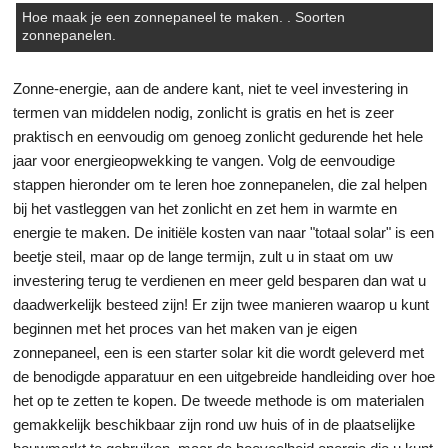
Hoe maak je een zonnepaneel te maken. . Soorten
zonnepanelen.
Zonne-energie, aan de andere kant, niet te veel investering in
termen van middelen nodig, zonlicht is gratis en het is zeer
praktisch en eenvoudig om genoeg zonlicht gedurende het hele
jaar voor energieopwekking te vangen. Volg de eenvoudige
stappen hieronder om te leren hoe zonnepanelen, die zal helpen
bij het vastleggen van het zonlicht en zet hem in warmte en
energie te maken. De initiële kosten van naar "totaal solar" is een
beetje steil, maar op de lange termijn, zult u in staat om uw
investering terug te verdienen en meer geld besparen dan wat u
daadwerkelijk besteed zijn! Er zijn twee manieren waarop u kunt
beginnen met het proces van het maken van je eigen
zonnepaneel, een is een starter solar kit die wordt geleverd met
de benodigde apparatuur en een uitgebreide handleiding over hoe
het op te zetten te kopen. De tweede methode is om materialen
gemakkelijk beschikbaar zijn rond uw huis of in de plaatselijke