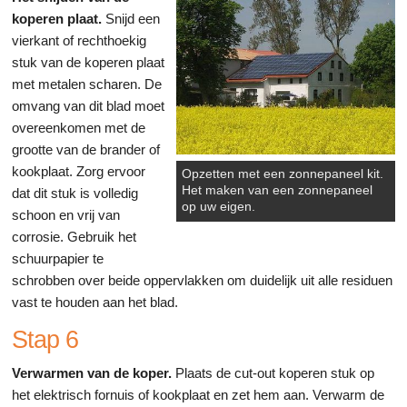
koperen plaat.
Snijd een
vierkant of rechthoekig
stuk van de koperen plaat
met metalen scharen. De
omvang van dit blad moet
overeenkomen met de
grootte van de brander of
kookplaat. Zorg ervoor
Opzetten met een zonnepaneel kit.
Het maken van een zonnepaneel
dat dit stuk is volledig
op uw eigen.
schoon en vrij van
corrosie. Gebruik het
schuurpapier te
schrobben over beide oppervlakken om duidelijk uit alle residuen
vast te houden aan het blad.
Stap 6
Verwarmen van de koper.
Plaats de cut-out koperen stuk op
het elektrisch fornuis of kookplaat en zet hem aan. Verwarm de