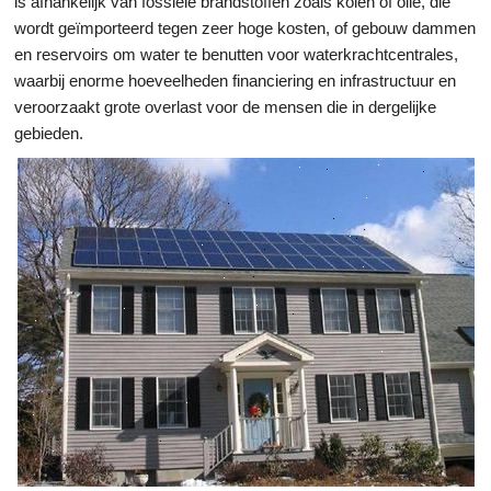
is afhankelijk van fossiele brandstoffen zoals kolen of olie, die
wordt geïmporteerd tegen zeer hoge kosten, of gebouw dammen
en reservoirs om water te benutten voor waterkrachtcentrales,
waarbij enorme hoeveelheden financiering en infrastructuur en
veroorzaakt grote overlast voor de mensen die in dergelijke
gebieden.