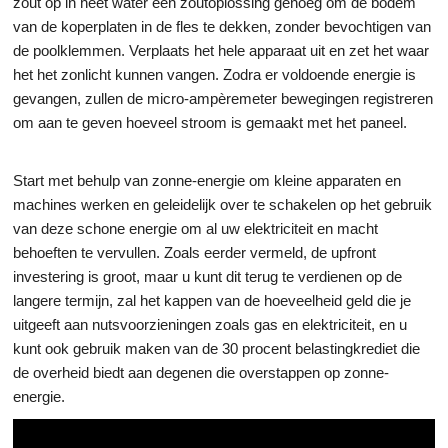
zout op in heet water een zoutoplossing genoeg om de bodem
van de koperplaten in de fles te dekken, zonder bevochtigen van
de poolklemmen. Verplaats het hele apparaat uit en zet het waar
het het zonlicht kunnen vangen. Zodra er voldoende energie is
gevangen, zullen de micro-ampèremeter bewegingen registreren
om aan te geven hoeveel stroom is gemaakt met het paneel.
Start met behulp van zonne-energie om kleine apparaten en
machines werken en geleidelijk over te schakelen op het gebruik
van deze schone energie om al uw elektriciteit en macht
behoeften te vervullen. Zoals eerder vermeld, de upfront
investering is groot, maar u kunt dit terug te verdienen op de
langere termijn, zal het kappen van de hoeveelheid geld die je
uitgeeft aan nutsvoorzieningen zoals gas en elektriciteit, en u
kunt ook gebruik maken van de 30 procent belastingkrediet die
de overheid biedt aan degenen die overstappen op zonne-
energie.