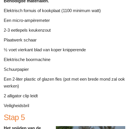
Benodigde materialen.
Elektrisch fornuis of kookplaat (1100 minimum watt)
Een micro-ampèremeter
2-3 eetlepels keukenzout
Plaatwerk schaar
½ voet vierkant blad van koper knipperende
Elektrische boormachine
Schuurpapier
Een 2-liter plastic of glazen fles (pot met een brede mond zal ook
werken)
2 alligator clip leidt
Veiligheidsbril
Stap 5
Het snijden van de