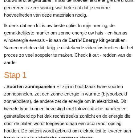
bouwmarkt te gebruiken, maar de hoeveelheid energie die u kunt
genereren is zeer weinig, wat betekent dat je enorme
hoeveelheden van deze materialen nodig.
Ik denk dat een kit is uw beste optie. In mijn mening, de
gemakkelijkste manier om zonne-energie uw huis - en harnas
windenergie evenals - is aan de
Earth4Energy kit
gebruiken.
Samen met deze kit, krijg je uitstekende video-instructies dat het
proces zo veel soepeler te maken. Check it out - redden van de
aarde!
Stap 1
. Soorten zonnepanelen
Er zijn in hoofdzaak twee soorten
zonnepanelen, zet een zonne-energie in warmte (bijvoorbeeld
zonneboilers), de andere zet de energie om in elektriciteit. Dit
tweede type kunnen bevestigd met fotovoltaïsche panelen en
geïnstalleerd op het dak rechtstreeks zonlicht en de energie die
door de platen wordt toegevoerd aan een accu voor opslag
houden. De batterij wordt gebruikt om elektriciteit te leveren aan