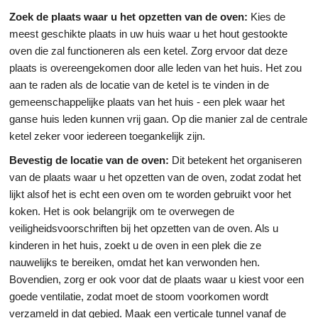
Zoek de plaats waar u het opzetten van de oven:
Kies de
meest geschikte plaats in uw huis waar u het hout gestookte
oven die zal functioneren als een ketel. Zorg ervoor dat deze
plaats is overeengekomen door alle leden van het huis. Het zou
aan te raden als de locatie van de ketel is te vinden in de
gemeenschappelijke plaats van het huis - een plek waar het
ganse huis leden kunnen vrij gaan. Op die manier zal de centrale
ketel zeker voor iedereen toegankelijk zijn.
Bevestig de locatie van de oven:
Dit betekent het organiseren
van de plaats waar u het opzetten van de oven, zodat zodat het
lijkt alsof het is echt een oven om te worden gebruikt voor het
koken. Het is ook belangrijk om te overwegen de
veiligheidsvoorschriften bij het opzetten van de oven. Als u
kinderen in het huis, zoekt u de oven in een plek die ze
nauwelijks te bereiken, omdat het kan verwonden hen.
Bovendien, zorg er ook voor dat de plaats waar u kiest voor een
goede ventilatie, zodat moet de stoom voorkomen wordt
verzameld in dat gebied. Maak een verticale tunnel vanaf de