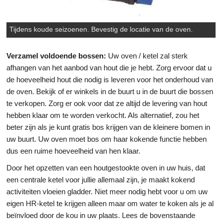
Tijdens koude seizoenen. Bevestig de locatie van de oven.
Verzamel voldoende bossen:
Uw oven / ketel zal sterk
afhangen van het aanbod van hout die je hebt. Zorg ervoor dat u
de hoeveelheid hout die nodig is leveren voor het onderhoud van
de oven. Bekijk of er winkels in de buurt u in de buurt die bossen
te verkopen. Zorg er ook voor dat ze altijd de levering van hout
hebben klaar om te worden verkocht. Als alternatief, zou het
beter zijn als je kunt gratis bos krijgen van de kleinere bomen in
uw buurt. Uw oven moet bos om haar kokende functie hebben
dus een ruime hoeveelheid van hen klaar.
Door het opzetten van een houtgestookte oven in uw huis, dat
een centrale ketel voor jullie allemaal zijn, je maakt kokend
activiteiten vloeien gladder. Niet meer nodig hebt voor u om uw
eigen HR-ketel te krijgen alleen maar om water te koken als je al
beïnvloed door de kou in uw plaats. Lees de bovenstaande