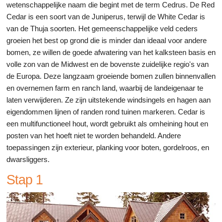
wetenschappelijke naam die begint met de term Cedrus. De Red
Cedar is een soort van de Juniperus, terwijl de White Cedar is
van de Thuja soorten. Het gemeenschappelijke veld ceders
groeien het best op grond die is minder dan ideaal voor andere
bomen, ze willen de goede afwatering van het kalksteen basis en
volle zon van de Midwest en de bovenste zuidelijke regio's van
de Europa. Deze langzaam groeiende bomen zullen binnenvallen
en overnemen farm en ranch land, waarbij de landeigenaar te
laten verwijderen. Ze zijn uitstekende windsingels en hagen aan
eigendommen lijnen of randen rond tuinen markeren. Cedar is
een multifunctioneel hout, wordt gebruikt als omheining hout en
posten van het hoeft niet te worden behandeld. Andere
toepassingen zijn exterieur, planking voor boten, gordelroos, en
dwarsliggers.
Stap 1