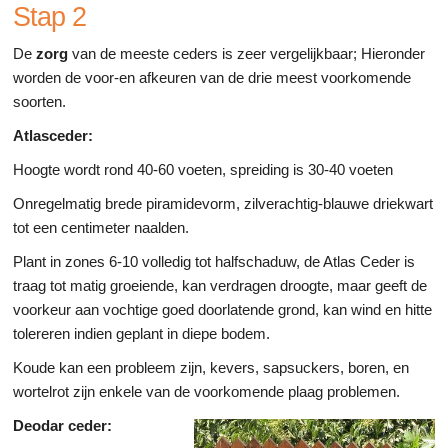
Stap 2
De
zorg
van de meeste ceders is zeer vergelijkbaar; Hieronder
worden de voor-en afkeuren van de drie meest voorkomende
soorten.
Atlasceder:
Hoogte wordt rond 40-60 voeten, spreiding is 30-40 voeten
Onregelmatig brede piramidevorm, zilverachtig-blauwe driekwart
tot een centimeter naalden.
Plant in zones 6-10 volledig tot halfschaduw, de Atlas Ceder is
traag tot matig groeiende, kan verdragen droogte, maar geeft de
voorkeur aan vochtige goed doorlatende grond, kan wind en hitte
tolereren indien geplant in diepe bodem.
Koude kan een probleem zijn, kevers, sapsuckers, boren, en
wortelrot zijn enkele van de voorkomende plaag problemen.
Deodar ceder: