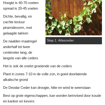
Hoogte is 40-70 voeten
spread is 20-45 voeten
Dichte, bevallig, en
zachte textuur
piramidevorm, met
gelaagde takken
Stap 1. Atlasceder.
De naalden maatregel
anderhalf tot twee
centimeter lang, de
langste van alle ceders
Het is ook de snelst groeiende van de ceders
Plant in zones 7-10 in de volle zon, in goed doorlatende
alkalische grond
De Deodar Ceder kan droogte, hitte en wind te weerstaan
Best op grote eigenschappen, kan worden beïnvloed door koude
en kanker en kevers